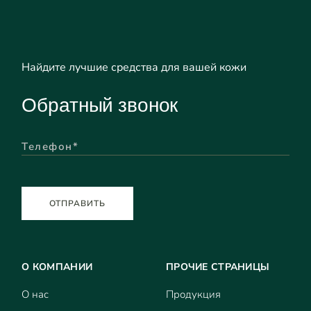
Найдите лучшие средства для вашей кожи
Обратный звонок
ОТПРАВИТЬ
О КОМПАНИИ
ПРОЧИЕ СТРАНИЦЫ
О нас
Продукция