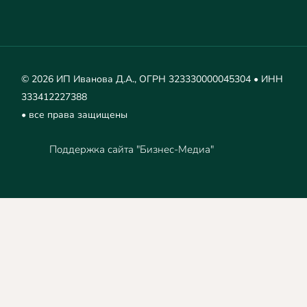
© 2026 ИП Иванова Д.А., ОГРН 323330000045304 • ИНН
333412227388
• все права защищены
Поддержка сайта "Бизнес-Медиа"