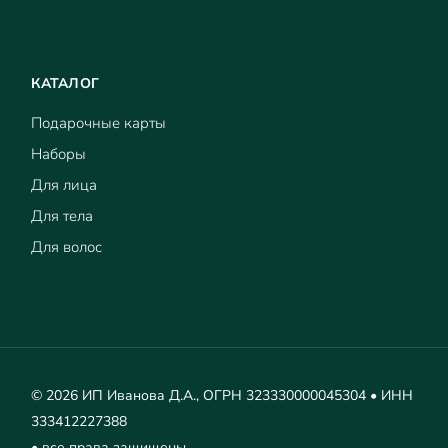
КАТАЛОГ
Подарочные карты
Наборы
Для лица
Для тела
Для волос
© 2026 ИП Иванова Д.А., ОГРН 323330000045304 • ИНН
333412227388
• все права защищены