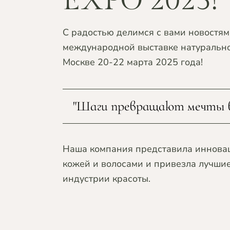
EXPO 2025!
C радостью делимся с вами новостям
международной выставке натуральн
Москве 20-22 марта 2025 года!
"Шаги превращают мечты в
Наша компания представила инновац
кожей и волосами и привезла лучши
индустрии красоты.