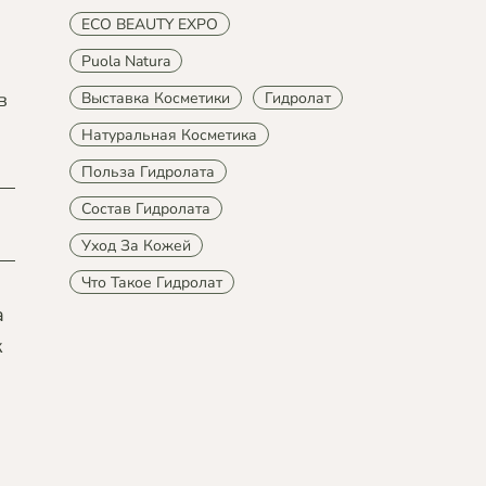
ECO BEAUTY EXPO
Puola Natura
в
Выставка Косметики
Гидролат
Натуральная Косметика
Польза Гидролата
Состав Гидролата
Уход За Кожей
Что Такое Гидролат
а
к