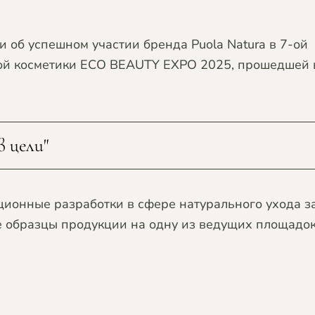
и об успешном участии бренда Puola Natura в 7-ой
ой косметики ECO BEAUTY EXPO 2025, прошедшей 
 цели"
ионные разработки в сфере натурального ухода з
е образцы продукции на одну из ведущих площадо