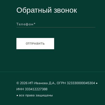
Обратный звонок
ОТПРАВИТЬ
© 2026 ИП Иванова Д.А., ОГРН 323330000045304 •
ИНН 333412227388
• все права защищены