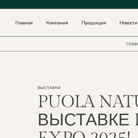
Главная
Компания
Продукция
Новости
ГЛАВ
О НАС
СОТРУДНИЧЕСТВО
ДОКУМЕНТЫ
ВОПРОСЫ ОТВЕТЫ
ВЫСТАВКИ
ОСНОВАТЕЛЬ
PUOLA NAT
ВЫСТАВКЕ 