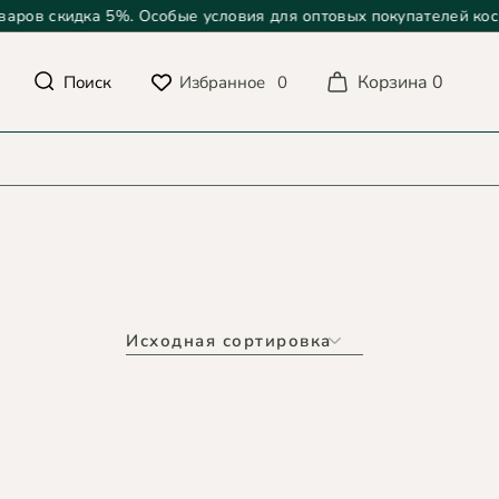
в скидка 5%. Особые условия для оптовых покупателей косметик
Корзина
0
Избранное
0
Поиск