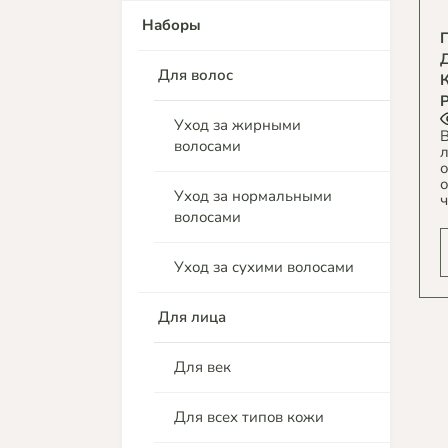
Наборы
Для волос
Уход за жирными
В
волосами
о
о
Уход за нормальными
ч
волосами
Уход за сухими волосами
Для лица
Для век
Для всех типов кожи