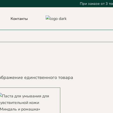
При заказе от 3 товаро
Контакты
ображение единственного товара